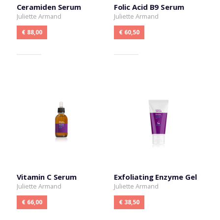
Ceramiden Serum
Folic Acid B9 Serum
Juliette Armand
Juliette Armand
€ 88,00
€ 60,50
Vitamin C Serum
Exfoliating Enzyme Gel
Juliette Armand
Juliette Armand
€ 66,00
€ 38,50