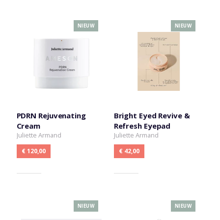
NIEUW
NIEUW
PDRN Rejuvenating
Bright Eyed Revive &
Cream
Refresh Eyepad
Juliette Armand
Juliette Armand
€ 120,00
€ 42,00
NIEUW
NIEUW