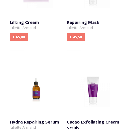
Lifting Cream
Repairing Mask
Juliette Armand
Juliette Armand
€ 65,00
€ 45,50
Hydra Repairing Serum
Cacao Exfoliating Cream
Juliette Armand
Scrub