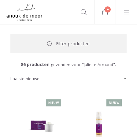
0
Filter producten
86 producten
gevonden voor "Juliette Armand".
NIEUW
NIEUW