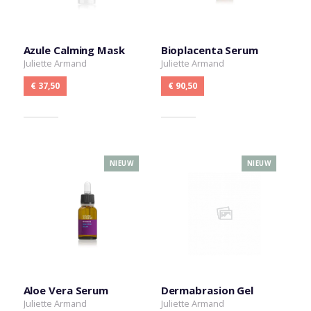
Azule Calming Mask
Bioplacenta Serum
Juliette Armand
Juliette Armand
€ 37,50
€ 90,50
NIEUW
NIEUW
Aloe Vera Serum
Dermabrasion Gel
Juliette Armand
Juliette Armand