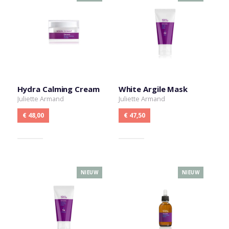
Hydra Calming Cream
White Argile Mask
Juliette Armand
Juliette Armand
€ 48,00
€ 47,50
NIEUW
NIEUW