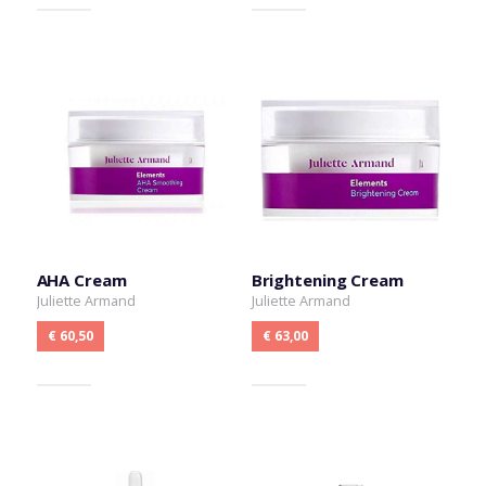
AHA Cream
Brightening Cream
Juliette Armand
Juliette Armand
€ 60,50
€ 63,00