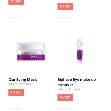
€ 64,00
€ 74,00
Clarifying Mask
Biphase Eye make up
Juliette Armand
remover
Juliette Armand
€ 47,50
€ 40,00