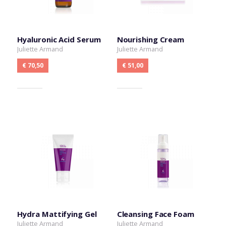
Hyaluronic Acid Serum
Nourishing Cream
Juliette Armand
Juliette Armand
€ 70,50
€ 51,00
Hydra Mattifying Gel
Cleansing Face Foam
Juliette Armand
Juliette Armand