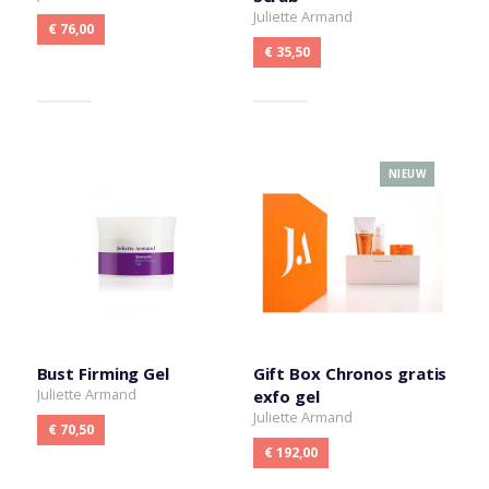
Juliette Armand
€ 76,00
€ 35,50
NIEUW
Bust Firming Gel
Gift Box Chronos gratis
Juliette Armand
exfo gel
Juliette Armand
€ 70,50
€ 192,00