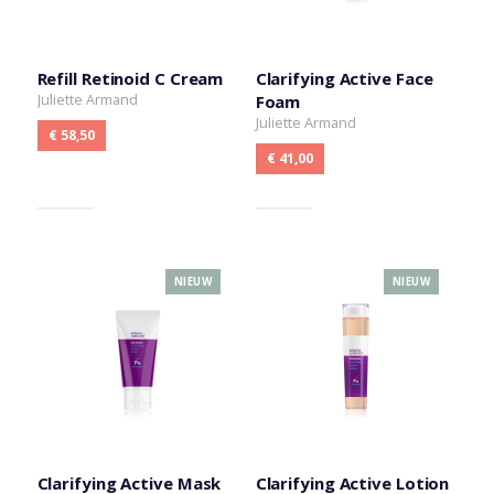
Refill Retinoid C Cream
Clarifying Active Face
Juliette Armand
Foam
Juliette Armand
€ 58,50
€ 41,00
NIEUW
NIEUW
Clarifying Active Mask
Clarifying Active Lotion