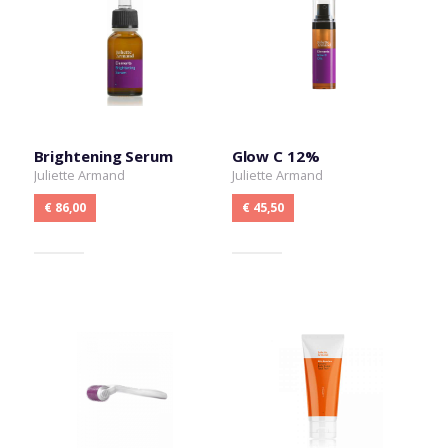
Brightening Serum
Glow C 12%
Juliette Armand
Juliette Armand
€ 86,00
€ 45,50