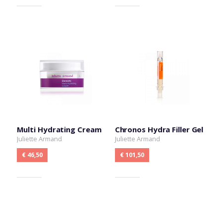
Multi Hydrating Cream
Chronos Hydra Filler Gel
Juliette Armand
Juliette Armand
€ 46,50
€ 101,50