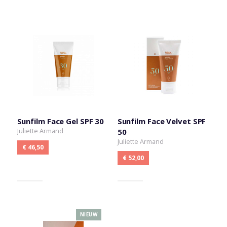
Sunfilm Face Gel SPF 30
Sunfilm Face Velvet SPF
Juliette Armand
50
Juliette Armand
€ 46,50
€ 52,00
NIEUW