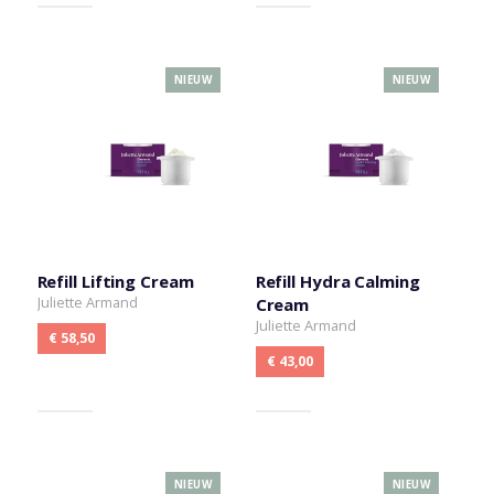
NIEUW
NIEUW
Refill Lifting Cream
Refill Hydra Calming
Juliette Armand
Cream
Juliette Armand
€ 58,50
€ 43,00
NIEUW
NIEUW