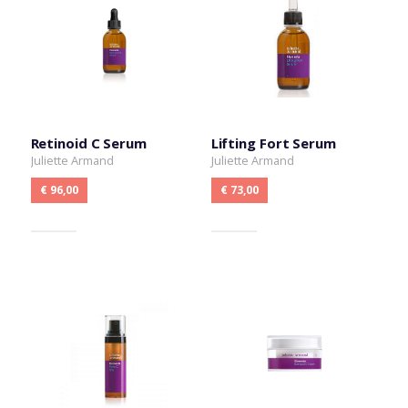
Retinoid C Serum
Lifting Fort Serum
Juliette Armand
Juliette Armand
€ 96,00
€ 73,00