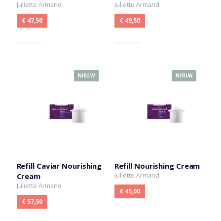
Juliette Armand
Juliette Armand
€ 47,50
€ 49,50
NIEUW
NIEUW
Refill Caviar Nourishing
Refill Nourishing Cream
Juliette Armand
Cream
Juliette Armand
€ 45,00
€ 57,50