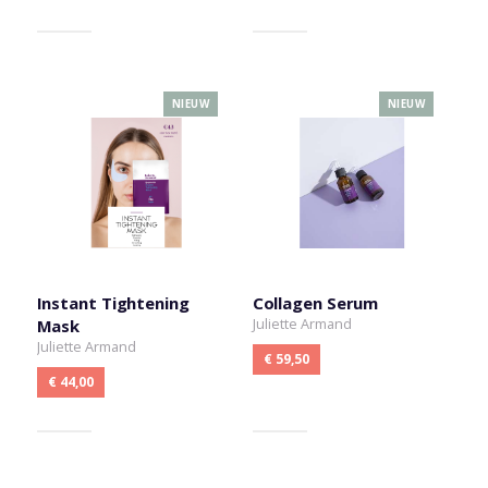
NIEUW
NIEUW
Instant Tightening
Collagen Serum
Juliette Armand
Mask
Juliette Armand
€ 59,50
€ 44,00