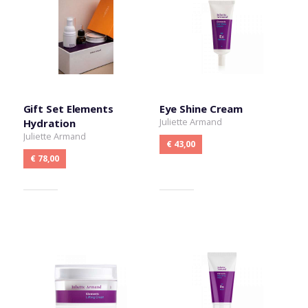
Gift Set Elements
Eye Shine Cream
Juliette Armand
Hydration
Juliette Armand
€ 43,00
€ 78,00