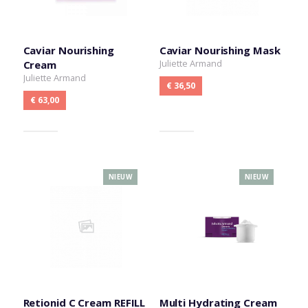
Caviar Nourishing
Caviar Nourishing Mask
Juliette Armand
Cream
Juliette Armand
€ 36,50
€ 63,00
NIEUW
NIEUW
Retionid C Cream REFILL
Multi Hydrating Cream