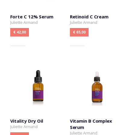
Forte C 12% Serum
Retinoid C Cream
Juliette Armand
Juliette Armand
€ 42,00
€ 65,00
Vitality Dry Oil
Vitamin B Complex
Juliette Armand
Serum
Juliette Armand