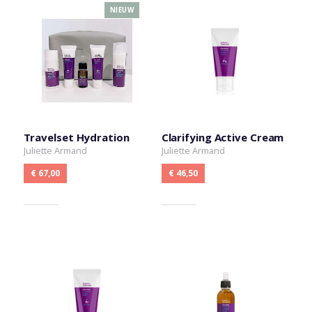
NIEUW
Travelset Hydration
Clarifying Active Cream
Juliette Armand
Juliette Armand
€ 67,00
€ 46,50