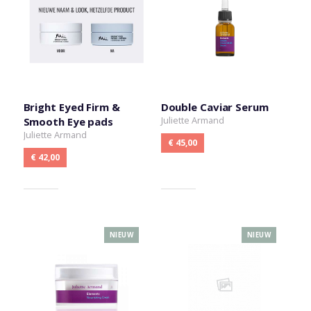
Bright Eyed Firm &
Double Caviar Serum
Juliette Armand
Smooth Eye pads
Juliette Armand
€ 45,00
€ 42,00
NIEUW
NIEUW