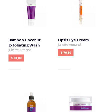
Bamboo Coconut
Opsis Eye Cream
Juliette Armand
Exfoliating Wash
Juliette Armand
€ 70,50
€ 41,00