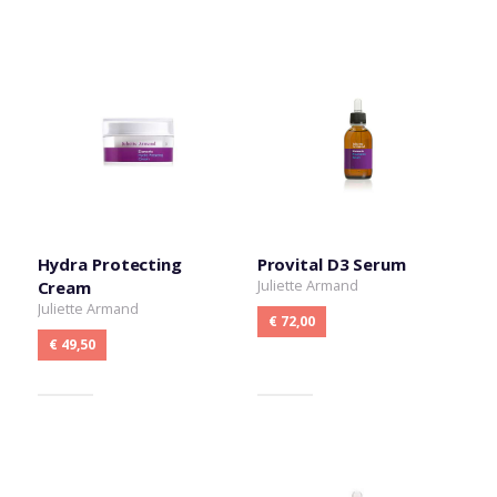
Hydra Protecting
Provital D3 Serum
Juliette Armand
Cream
Juliette Armand
€ 72,00
€ 49,50