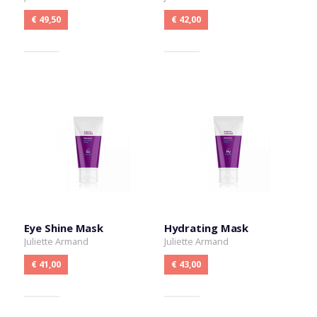
€ 49,50
€ 42,00
Eye Shine Mask
Hydrating Mask
Juliette Armand
Juliette Armand
€ 41,00
€ 43,00