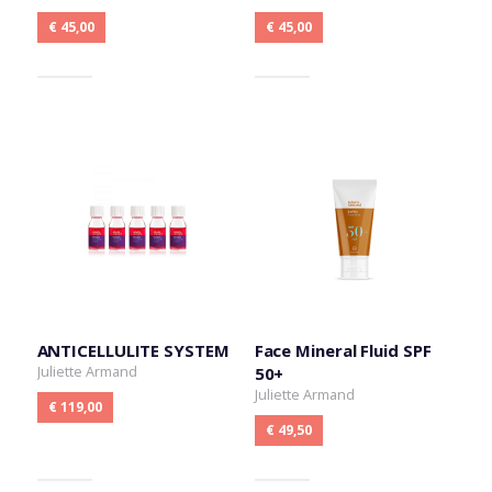
€ 45,00
€ 45,00
ANTICELLULITE SYSTEM
Face Mineral Fluid SPF
Juliette Armand
50+
Juliette Armand
€ 119,00
€ 49,50