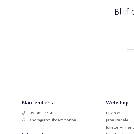
Blijf
Klantendienst
Webshop
09 360 25 40
Environ
shop@anoukdemoor.be
Jane Iredale
Juliette Arman