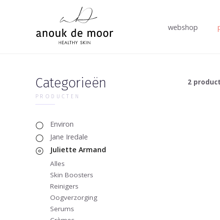
webshop
Categorieën
2 produc
PRODUCTEN
Environ
Jane Iredale
Juliette Armand
Alles
Skin Boosters
Reinigers
Oogverzorging
Serums