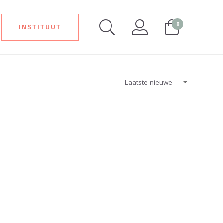
0
INSTITUUT