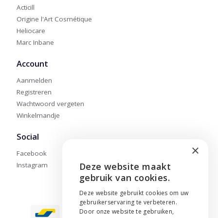
Acticill
Origine l'Art Cosmétique
Heliocare
Marc Inbane
Account
Aanmelden
Registreren
Wachtwoord vergeten
Winkelmandje
Social
×
Facebook
Instagram
Deze website maakt
ENGLISH
gebruik van cookies.
NEDERLANDS
Deze website gebruikt cookies om uw
gebruikerservaring te verbeteren.
FRANÇAIS
Door onze website te gebruiken,