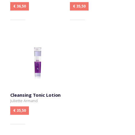
€ 36,50
€ 35,50
Cleansing Tonic Lotion
Juliette Armand
€ 35,50