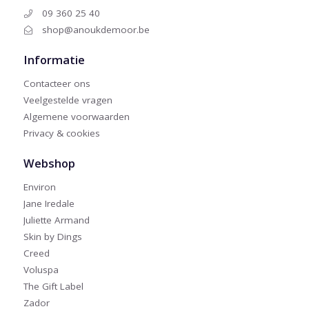
09 360 25 40
shop@anoukdemoor.be
Informatie
Contacteer ons
Veelgestelde vragen
Algemene voorwaarden
Privacy & cookies
Webshop
Environ
Jane Iredale
Juliette Armand
Skin by Dings
Creed
Voluspa
The Gift Label
Zador