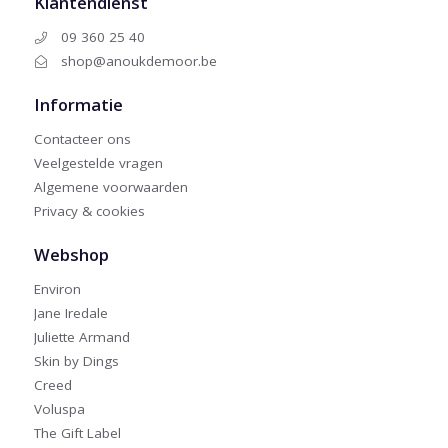
Klantendienst
09 360 25 40
shop@anoukdemoor.be
Informatie
Contacteer ons
Veelgestelde vragen
Algemene voorwaarden
Privacy & cookies
Webshop
Environ
Jane Iredale
Juliette Armand
Skin by Dings
Creed
Voluspa
The Gift Label