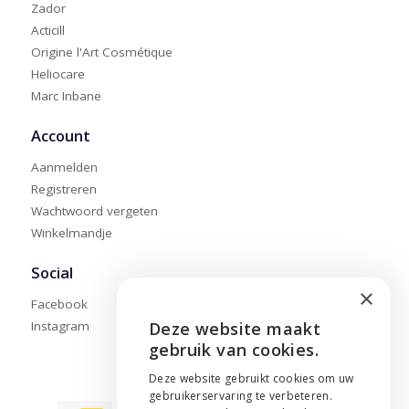
Zador
Acticill
Origine l'Art Cosmétique
Heliocare
Marc Inbane
Account
Aanmelden
Registreren
Wachtwoord vergeten
Winkelmandje
Social
×
Facebook
Instagram
Deze website maakt
ENGLISH
gebruik van cookies.
NEDERLANDS
Deze website gebruikt cookies om uw
gebruikerservaring te verbeteren.
FRANÇAIS