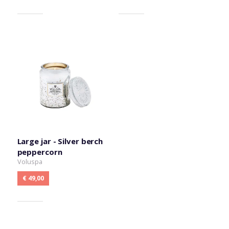
Large jar - Silver berch
peppercorn
Voluspa
€ 49,00