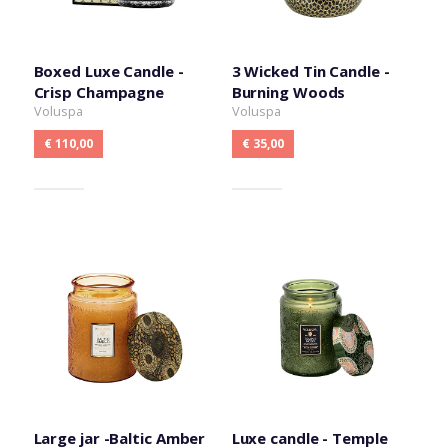
Boxed Luxe Candle -
3 Wicked Tin Candle -
Crisp Champagne
Burning Woods
Voluspa
Voluspa
€ 110,00
€ 35,00
Large jar -Baltic Amber
Luxe candle - Temple