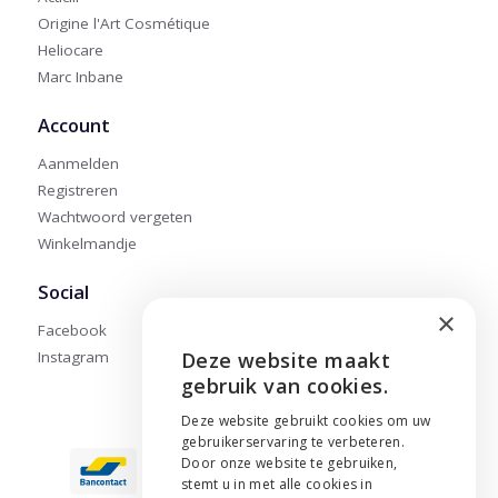
Origine l'Art Cosmétique
Heliocare
Marc Inbane
Account
Aanmelden
Registreren
Wachtwoord vergeten
Winkelmandje
Social
×
Facebook
Instagram
Deze website maakt
ENGLISH
gebruik van cookies.
NEDERLANDS
Deze website gebruikt cookies om uw
gebruikerservaring te verbeteren.
FRANÇAIS
Door onze website te gebruiken,
stemt u in met alle cookies in