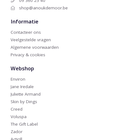
09 360 25 40
shop@anoukdemoor.be
Informatie
Contacteer ons
Veelgestelde vragen
Algemene voorwaarden
Privacy & cookies
Webshop
Environ
Jane Iredale
Juliette Armand
Skin by Dings
Creed
Voluspa
The Gift Label
Zador
Acticill