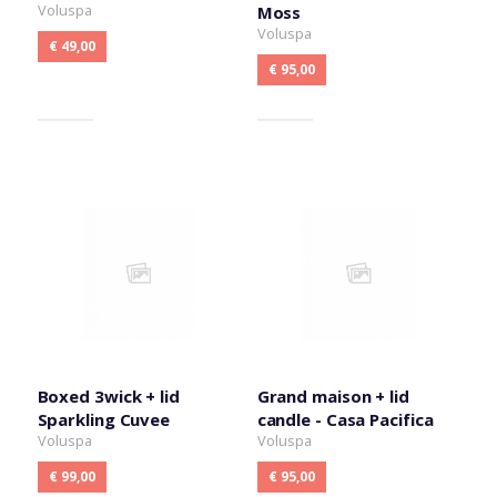
Voluspa
Moss
Voluspa
€ 49,00
€ 95,00
Boxed 3wick + lid
Grand maison + lid
Sparkling Cuvee
candle - Casa Pacifica
Voluspa
Voluspa
€ 99,00
€ 95,00