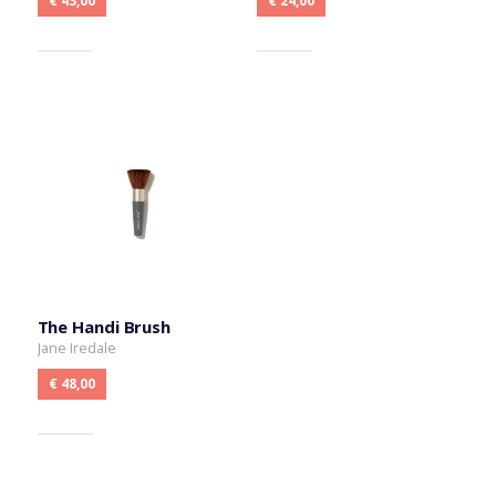
€ 43,00
€ 24,00
The Handi Brush
Jane Iredale
€ 48,00