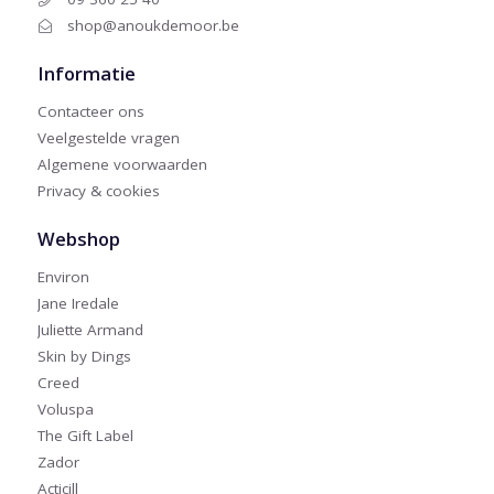
shop@anoukdemoor.be
Informatie
Contacteer ons
Veelgestelde vragen
Algemene voorwaarden
Privacy & cookies
Webshop
Environ
Jane Iredale
Juliette Armand
Skin by Dings
Creed
Voluspa
The Gift Label
Zador
Acticill