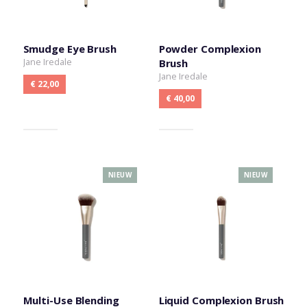
Smudge Eye Brush
Powder Complexion
Jane Iredale
Brush
Jane Iredale
€ 22,00
€ 40,00
NIEUW
NIEUW
Multi-Use Blending
Liquid Complexion Brush