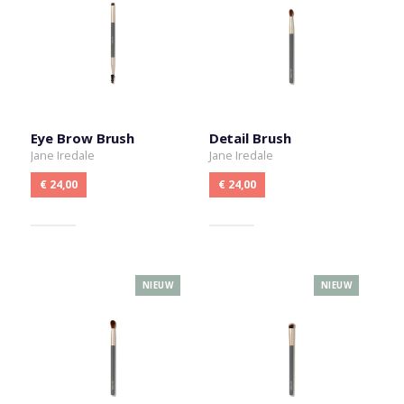
Eye Brow Brush
Detail Brush
Jane Iredale
Jane Iredale
€ 24,00
€ 24,00
NIEUW
NIEUW