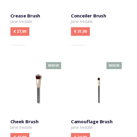
Crease Brush
Conceiler Brush
Jane Iredale
Jane Iredale
€ 27,00
€ 31,00
NIEUW
NIEUW
Cheek Brush
Camouflage Brush
Jane Iredale
Jane Iredale