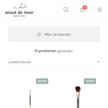
0
Filter producten
15 producten
gevonden.
NIEUW
NIEUW