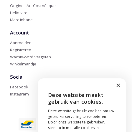
Origine l'Art Cosmétique
Heliocare
Marc Inbane
Account
Aanmelden
Registreren
Wachtwoord vergeten
Winkelmandje
Social
×
Facebook
Instagram
Deze website maakt
ENGLISH
gebruik van cookies.
NEDERLANDS
Deze website gebruikt cookies om uw
gebruikerservaring te verbeteren.
FRANÇAIS
Door onze website te gebruiken,
stemt u in met alle cookies in