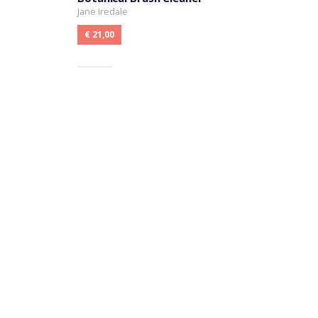
Jane Iredale
€ 21,00