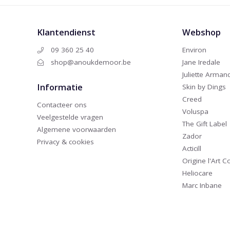
Klantendienst
Webshop
09 360 25 40
Environ
shop@anoukdemoor.be
Jane Iredale
Juliette Arman
Informatie
Skin by Dings
Creed
Contacteer ons
Voluspa
Veelgestelde vragen
The Gift Label
Algemene voorwaarden
Zador
Privacy & cookies
Acticill
Origine l'Art 
Heliocare
Marc Inbane