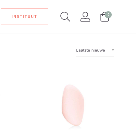
0
INSTITUUT