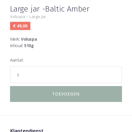
Large jar -Baltic Amber
Voluspa
Large Jar
€ 49,00
Merk:
Voluspa
Inhoud:
510g
Aantal:
Klantendienst