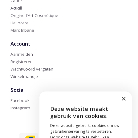
Zador
Acticill
Origine l'Art Cosmétique
Heliocare
Marc Inbane
Account
Aanmelden
Registreren
Wachtwoord vergeten
Winkelmandje
Social
×
Facebook
Instagram
Deze website maakt
ENGLISH
gebruik van cookies.
NEDERLANDS
Deze website gebruikt cookies om uw
gebruikerservaring te verbeteren.
FRANÇAIS
Door onze website te gebruiken,