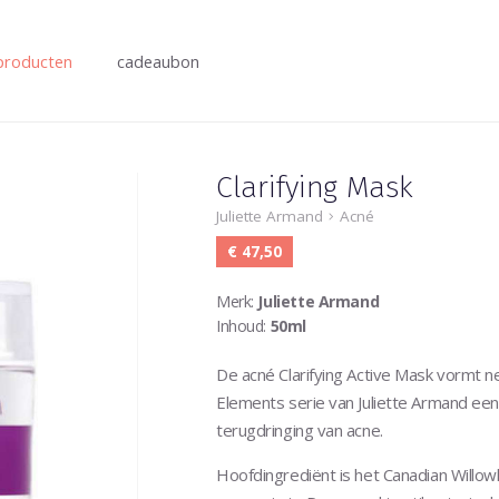
producten
cadeaubon
Clarifying Mask
Juliette Armand
Acné
€ 47,50
Merk:
Juliette Armand
Inhoud:
50ml
De acné Clarifying Active Mask vormt n
Elements serie van Juliette Armand een
terugdringing van acne.
Hoofdingrediënt is het Canadian Willowh