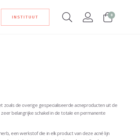
0
INSTITUUT
et zoals de overige gespecialiseerde acneproducten uit de
 zeer belangrijke schakel in de totale en permanente
erb, een werkstof die in elk product van deze acné lijn