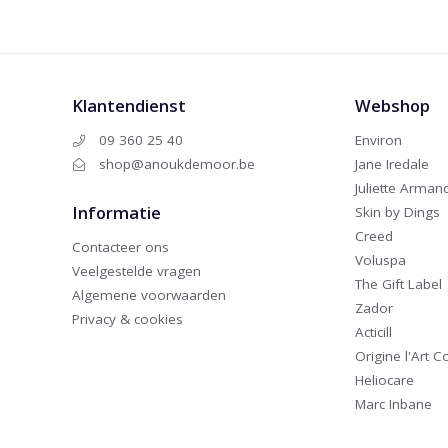
Klantendienst
Webshop
09 360 25 40
Environ
shop@anoukdemoor.be
Jane Iredale
Juliette Arman
Informatie
Skin by Dings
Creed
Contacteer ons
Voluspa
Veelgestelde vragen
The Gift Label
Algemene voorwaarden
Zador
Privacy & cookies
Acticill
Origine l'Art 
Heliocare
Marc Inbane