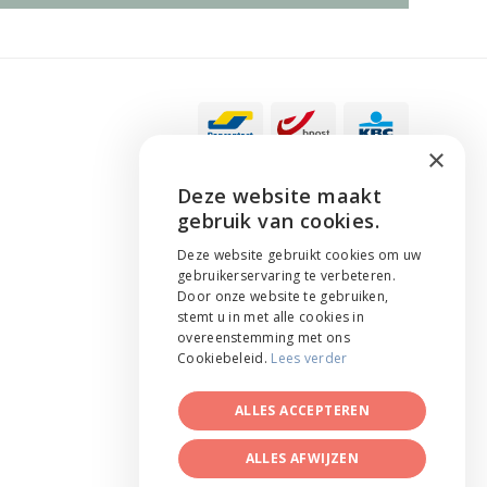
×
Deze website maakt
ENGLISH
gebruik van cookies.
NEDERLANDS
Deze website gebruikt cookies om uw
gebruikerservaring te verbeteren.
FRANÇAIS
Door onze website te gebruiken,
stemt u in met alle cookies in
overeenstemming met ons
Cookiebeleid.
Lees verder
ALLES ACCEPTEREN
ALLES AFWIJZEN