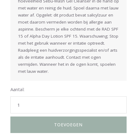
hoeveelheid Sebu-Wash Gel Cleanser in de hand op
met water en reinig de huid. Spoel daarna met lauw
water af. Opgelet: dit product bevat salicylzuur en
moet daarom vermeden worden bij allergie aan
aspirine. Bescherm je elke ochtend met de RAD SPF
15 of Alpha Day Lotion SPF 15. Waarschuwing; Stop
met het gebruik wanneer er irritatie optreedt.
Raadpleeg een huidverzorgingsspecialist en/of arts
als de irritatie aanhoudt. Contact met ogen
vermijden. Wanneer het in de ogen komt, spoelen
met lauw water.
Aantal: