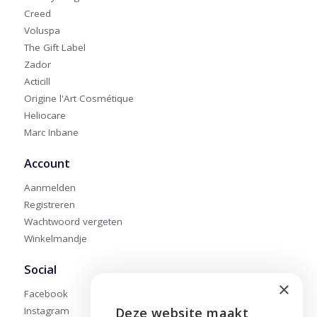
Creed
Voluspa
The Gift Label
Zador
Acticill
Origine l'Art Cosmétique
Heliocare
Marc Inbane
Account
Aanmelden
Registreren
Wachtwoord vergeten
Winkelmandje
Social
×
Facebook
Instagram
Deze website maakt