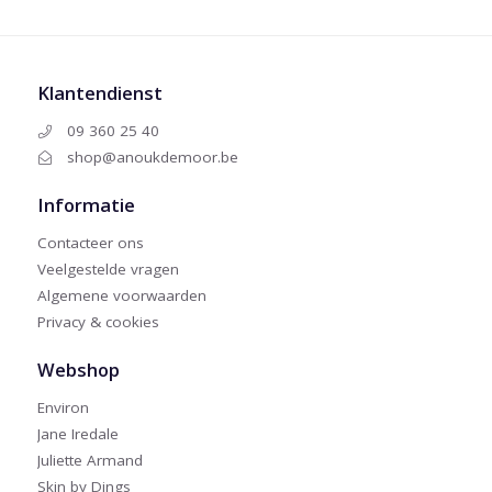
Klantendienst
09 360 25 40
shop@anoukdemoor.be
Informatie
Contacteer ons
Veelgestelde vragen
Algemene voorwaarden
Privacy & cookies
Webshop
Environ
Jane Iredale
Juliette Armand
Skin by Dings