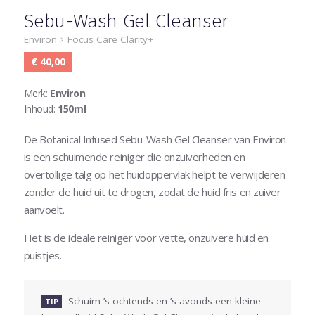
Sebu-Wash Gel Cleanser
Environ
Focus Care Clarity+
€ 40,00
Merk:
Environ
Inhoud:
150ml
De Botanical Infused Sebu-Wash Gel Cleanser van Environ
is een schuimende reiniger die onzuiverheden en
overtollige talg op het huidoppervlak helpt te verwijderen
zonder de huid uit te drogen, zodat de huid fris en zuiver
aanvoelt.
Het is de ideale reiniger voor vette, onzuivere huid en
puistjes.
Schuim ’s ochtends en ’s avonds een kleine
TIP