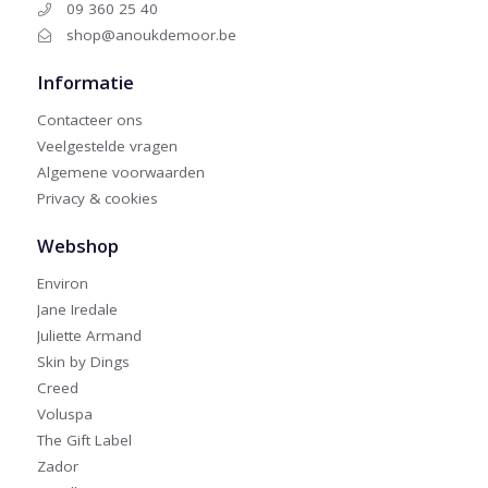
09 360 25 40
shop@anoukdemoor.be
Informatie
Contacteer ons
Veelgestelde vragen
Algemene voorwaarden
Privacy & cookies
Webshop
Environ
Jane Iredale
Juliette Armand
Skin by Dings
Creed
Voluspa
The Gift Label
Zador