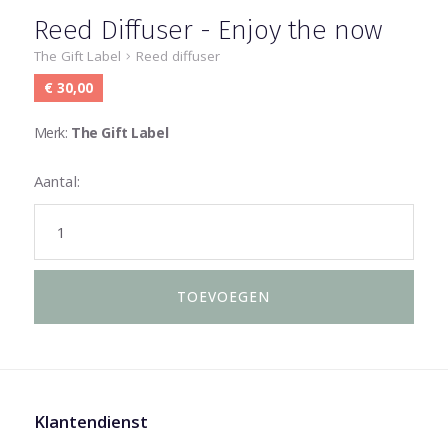
Reed Diffuser - Enjoy the now
The Gift Label
Reed diffuser
€ 30,00
Merk:
The Gift Label
Aantal:
Klantendienst