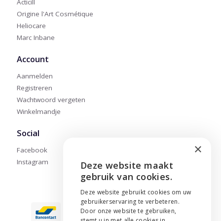
Acticill
Origine l'Art Cosmétique
Heliocare
Marc Inbane
Account
Aanmelden
Registreren
Wachtwoord vergeten
Winkelmandje
Social
×
Facebook
Instagram
Deze website maakt
ENGLISH
gebruik van cookies.
NEDERLANDS
Deze website gebruikt cookies om uw
gebruikerservaring te verbeteren.
FRANÇAIS
Door onze website te gebruiken,
stemt u in met alle cookies in