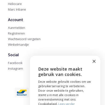
Heliocare
Marc Inbane
Account
Aanmelden
Registreren
Wachtwoord vergeten
Winkelmandje
Social
×
Facebook
Deze website maakt
Instagram
ENGLISH
gebruik van cookies.
NEDERLANDS
Deze website gebruikt cookies om uw
gebruikerservaring te verbeteren.
FRANÇAIS
Door onze website te gebruiken,
stemt u in met alle cookies in
overeenstemming met ons
Cookiebeleid.
Lees verder