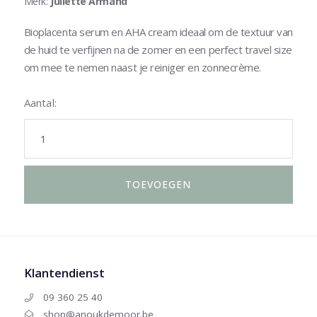
Merk:
Juliette Armand
Bioplacenta serum en AHA cream ideaal om de textuur van
de huid te verfijnen na de zomer en een perfect travel size
om mee te nemen naast je reiniger en zonnecrème.
Aantal:
Klantendienst
09 360 25 40
shop@anoukdemoor.be