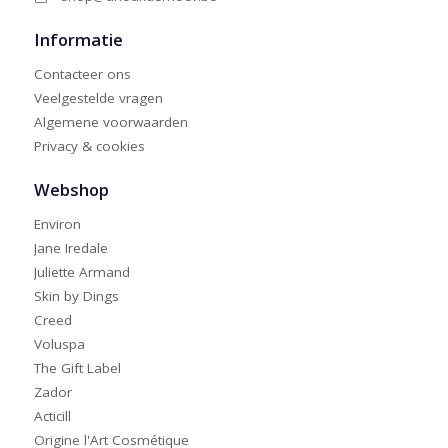
Informatie
Contacteer ons
Veelgestelde vragen
Algemene voorwaarden
Privacy & cookies
Webshop
Environ
Jane Iredale
Juliette Armand
Skin by Dings
Creed
Voluspa
The Gift Label
Zador
Acticill
Origine l'Art Cosmétique