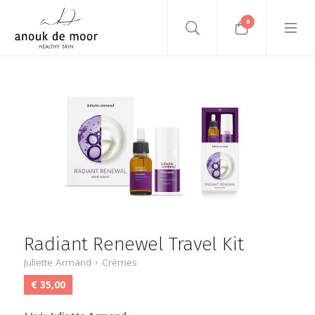
0
Radiant Renewel Travel Kit
Juliette Armand
Crèmes
€ 35,00