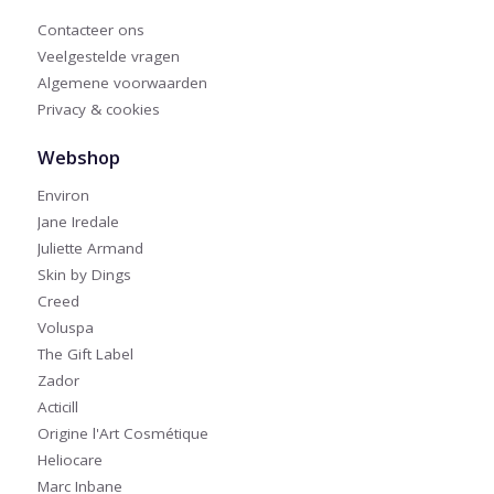
Contacteer ons
Veelgestelde vragen
Algemene voorwaarden
Privacy & cookies
Webshop
Environ
Jane Iredale
Juliette Armand
Skin by Dings
Creed
Voluspa
The Gift Label
Zador
Acticill
Origine l'Art Cosmétique
Heliocare
Marc Inbane