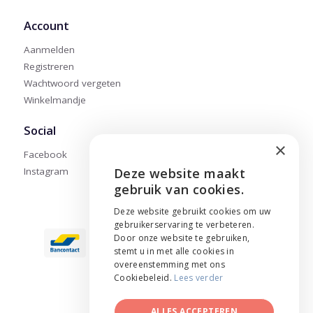
Account
Aanmelden
Registreren
Wachtwoord vergeten
Winkelmandje
Social
×
Facebook
Deze website maakt
Instagram
ENGLISH
gebruik van cookies.
NEDERLANDS
Deze website gebruikt cookies om uw
gebruikerservaring te verbeteren.
FRANÇAIS
Door onze website te gebruiken,
stemt u in met alle cookies in
overeenstemming met ons
Cookiebeleid.
Lees verder
ALLES ACCEPTEREN