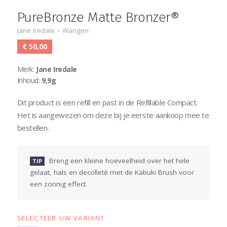
PureBronze Matte Bronzer®
Jane Iredale
Wangen
€ 50,00
Merk:
Jane Iredale
Inhoud:
9,9g
Dit product is een refill en past in de Refillable Compact.
Het is aangewezen om deze bij je eerste aankoop mee te
bestellen.
Breng een kleine hoeveelheid over het hele
TIP
gelaat, hals en decolleté met de Kabuki Brush voor
een zonnig effect.
SELECTEER UW VARIANT